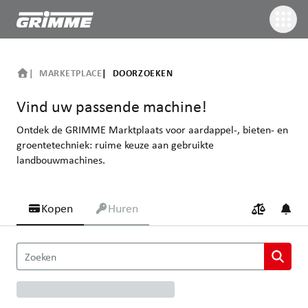
MARKETPLACE
DOORZOEKEN
Vind uw passende machine!
Ontdek de GRIMME Marktplaats voor aardappel-, bieten- en
groentetechniek: ruime keuze aan gebruikte
landbouwmachines.
Kopen
Huren
Vind uw passende machine!
Zoeken