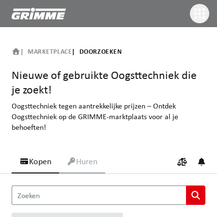
MARKETPLACE
DOORZOEKEN
Nieuwe of gebruikte Oogsttechniek die
je zoekt!
Oogsttechniek tegen aantrekkelijke prijzen – Ontdek
Oogsttechniek op de GRIMME-marktplaats voor al je
behoeften!
Kopen
Huren
Nieuwe of gebruikte Oogsttechniek die je zoekt!
Zoeken
Oogsttechniek tegen aantrekkelijke prijzen – Ontdek Oogsttechn