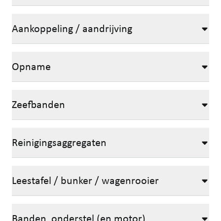
Aankoppeling / aandrijving
Opname
Zeefbanden
Reinigingsaggregaten
Leestafel / bunker / wagenrooier
Banden, onderstel (en motor)