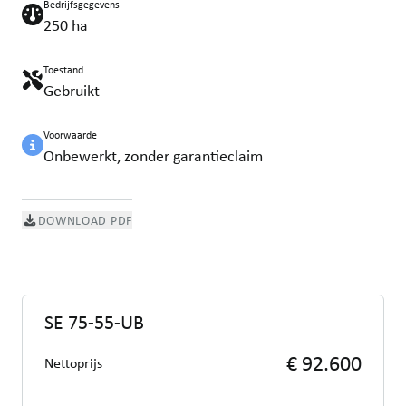
Bedrijfsgegevens
250 ha
Toestand
Gebruikt
Voorwaarde
Onbewerkt, zonder garantieclaim
DOWNLOAD PDF
SE 75-55-UB
€ 92.600
Nettoprijs