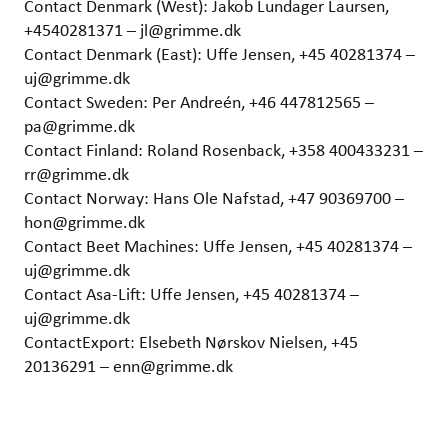
Contact Denmark (West): Jakob Lundager Laursen,
+4540281371 – jl@grimme.dk
Contact Denmark (East): Uffe Jensen, +45 40281374 –
uj@grimme.dk
Contact Sweden: Per Andreén, +46 447812565 –
pa@grimme.dk
Contact Finland: Roland Rosenback, +358 400433231 –
rr@grimme.dk
Contact Norway: Hans Ole Nafstad, +47 90369700 –
hon@grimme.dk
Contact Beet Machines: Uffe Jensen, +45 40281374 –
uj@grimme.dk
Contact Asa-Lift: Uffe Jensen, +45 40281374 –
uj@grimme.dk
ContactExport: Elsebeth Nørskov Nielsen, +45
20136291 – enn@grimme.dk