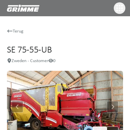
Terug
SE 75-55-UB
Zweden - Customer
0