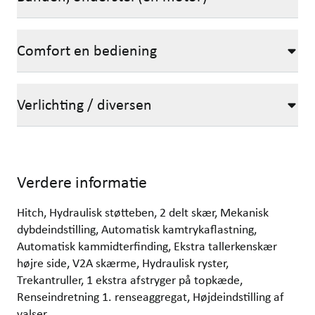
Comfort en bediening
Verlichting / diversen
Verdere informatie
Hitch, Hydraulisk støtteben, 2 delt skær, Mekanisk
dybdeindstilling, Automatisk kamtrykaflastning,
Automatisk kammidterfinding, Ekstra tallerkenskær
højre side, V2A skærme, Hydraulisk ryster,
Trekantruller, 1 ekstra afstryger på topkæde,
Renseindretning 1. renseaggregat, Højdeindstilling af
valser