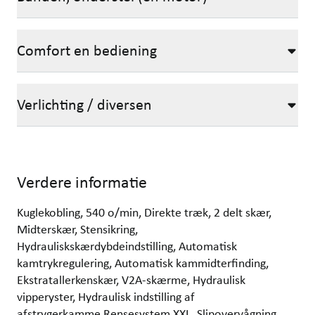
Comfort en bediening
Verlichting / diversen
Verdere informatie
Kuglekobling, 540 o/min, Direkte træk, 2 delt skær,
Midterskær, Stensikring,
Hydrauliskskærdybdeindstilling, Automatisk
kamtrykregulering, Automatisk kammidterfinding,
Ekstratallerkenskær, V2A-skærme, Hydraulisk
vipperyster, Hydraulisk indstilling af
afstrygerkamme,Rensesystem XXL, Slipovervågning,