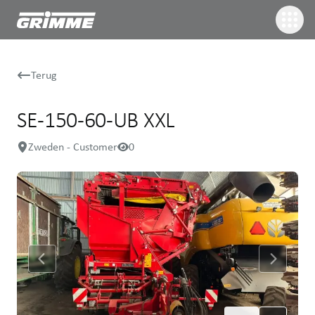
Terug
SE-150-60-UB XXL
Zweden - Customer
0