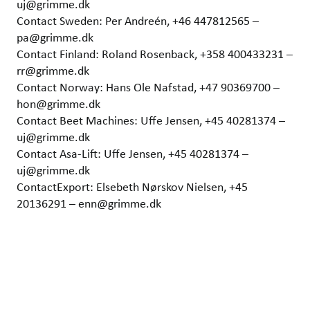
uj@grimme.dk
Contact Sweden: Per Andreén, +46 447812565 –
pa@grimme.dk
Contact Finland: Roland Rosenback, +358 400433231 –
rr@grimme.dk
Contact Norway: Hans Ole Nafstad, +47 90369700 –
hon@grimme.dk
Contact Beet Machines: Uffe Jensen, +45 40281374 –
uj@grimme.dk
Contact Asa-Lift: Uffe Jensen, +45 40281374 –
uj@grimme.dk
ContactExport: Elsebeth Nørskov Nielsen, +45
20136291 – enn@grimme.dk