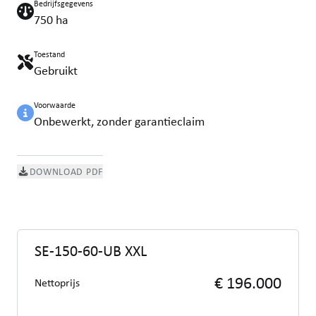
Bedrijfsgegevens
750 ha
Toestand
Gebruikt
Voorwaarde
Onbewerkt, zonder garantieclaim
DOWNLOAD PDF
SE-150-60-UB XXL
€ 196.000
Nettoprijs