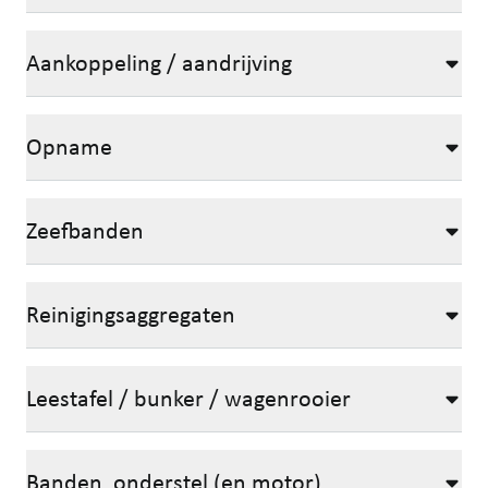
Aankoppeling / aandrijving
Opname
Zeefbanden
Reinigingsaggregaten
Leestafel / bunker / wagenrooier
Banden, onderstel (en motor)