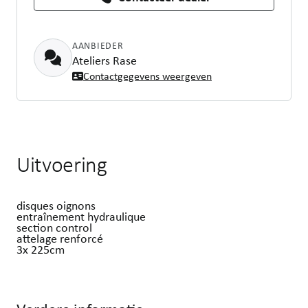
AANBIEDER
Ateliers Rase
Contactgegevens weergeven
Uitvoering
disques oignons
entraînement hydraulique
section control
attelage renforcé
3x 225cm