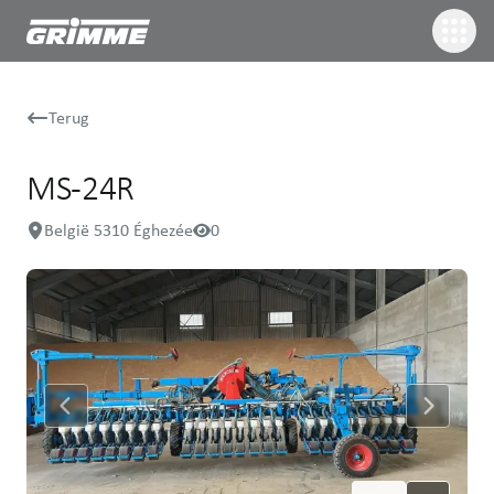
Terug
MS-24R
België 5310 Éghezée
0