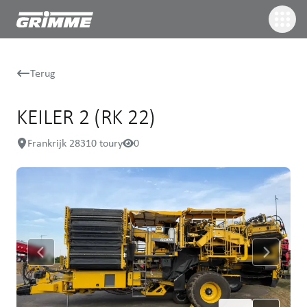
Terug
KEILER 2 (RK 22)
Frankrijk 28310 toury
0