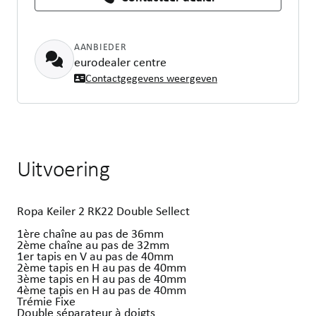
AANBIEDER
eurodealer centre
Contactgegevens weergeven
Uitvoering
Ropa Keiler 2 RK22 Double Sellect
1ère chaîne au pas de 36mm
2ème chaîne au pas de 32mm
1er tapis en V au pas de 40mm
2ème tapis en H au pas de 40mm
3ème tapis en H au pas de 40mm
4ème tapis en H au pas de 40mm
Trémie Fixe
Double séparateur à doigts