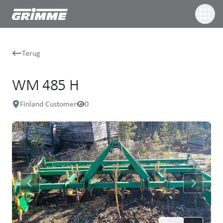
Terug
WM 485 H
Finland Customer
0