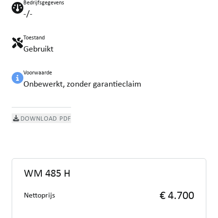
Bedrijfsgegevens
-/-
Toestand
Gebruikt
Voorwaarde
Onbewerkt, zonder garantieclaim
DOWNLOAD PDF
WM 485 H
€ 4.700
Nettoprijs