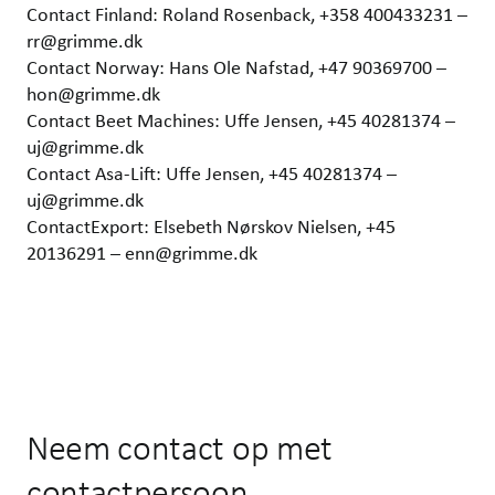
Contact Finland: Roland Rosenback, +358 400433231 –
rr@grimme.dk
Contact Norway: Hans Ole Nafstad, +47 90369700 –
hon@grimme.dk
Contact Beet Machines: Uffe Jensen, +45 40281374 –
uj@grimme.dk
Contact Asa-Lift: Uffe Jensen, +45 40281374 –
uj@grimme.dk
ContactExport: Elsebeth Nørskov Nielsen, +45
20136291 – enn@grimme.dk
Neem contact op met
contactpersoon.