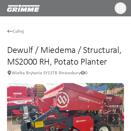
Cofnij
Dewulf / Miedema / Structural,
MS2000 RH, Potato Planter
Wielka Brytania SY13TB Shrewsbury
0