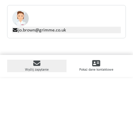
jo.brown@grimme.co.uk
Wyślij zapytanie
Pokaż dane kontaktowe