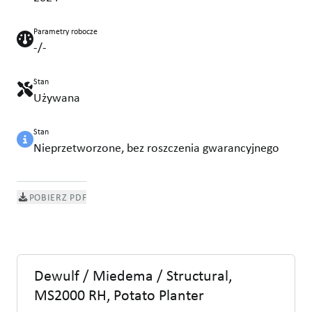
Parametry robocze
-/-
Stan
Używana
Stan
Nieprzetworzone, bez roszczenia gwarancyjnego
POBIERZ PDF
Dewulf / Miedema / Structural,
MS2000 RH, Potato Planter