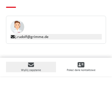
j.rudolf@grimme.de
Wyślij zapytanie
Pokaż dane kontaktowe