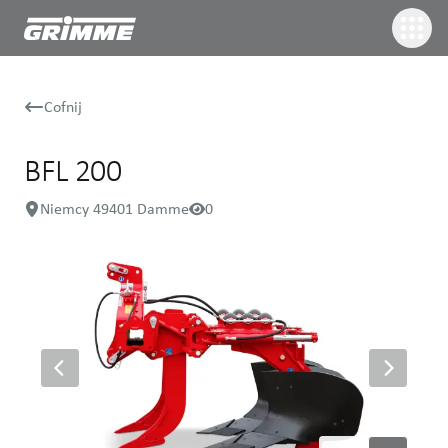
Cofnij
BFL 200
Niemcy 49401 Damme
0