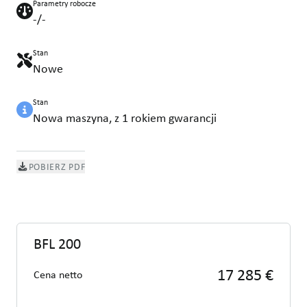
Parametry robocze
-/-
Stan
Nowe
Stan
Nowa maszyna, z 1 rokiem gwarancji
POBIERZ PDF
BFL 200
17 285 €
Cena netto