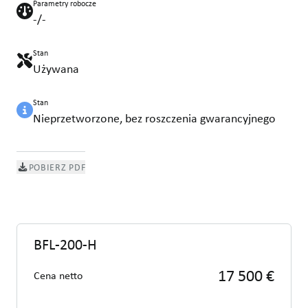
Parametry robocze
-/-
Stan
Używana
Stan
Nieprzetworzone, bez roszczenia gwarancyjnego
POBIERZ PDF
BFL-200-H
17 500 €
Cena netto