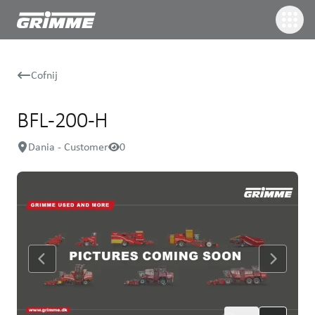
Cofnij
BFL-200-H
Dania - Customer
0