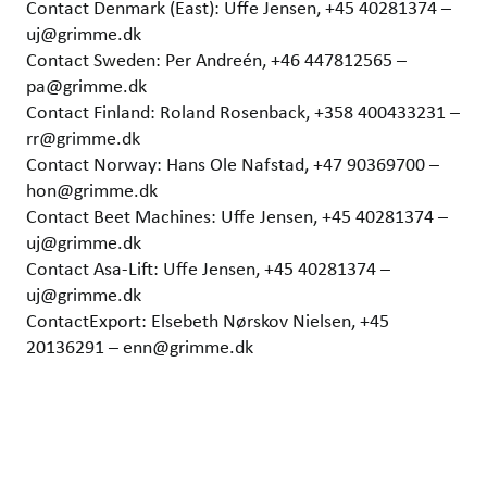
Contact Denmark (East): Uffe Jensen, +45 40281374 –
uj@grimme.dk
Contact Sweden: Per Andreén, +46 447812565 –
pa@grimme.dk
Contact Finland: Roland Rosenback, +358 400433231 –
rr@grimme.dk
Contact Norway: Hans Ole Nafstad, +47 90369700 –
hon@grimme.dk
Contact Beet Machines: Uffe Jensen, +45 40281374 –
uj@grimme.dk
Contact Asa-Lift: Uffe Jensen, +45 40281374 –
uj@grimme.dk
ContactExport: Elsebeth Nørskov Nielsen, +45
20136291 – enn@grimme.dk