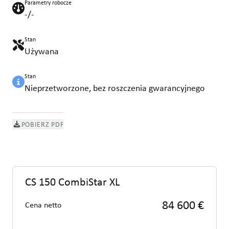
Parametry robocze
-/-
Stan
Używana
Stan
Nieprzetworzone, bez roszczenia gwarancyjnego
POBIERZ PDF
CS 150 CombiStar XL
84 600 €
Cena netto