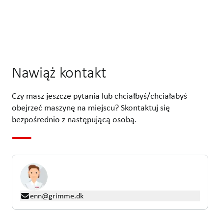
Nawiąż kontakt
Czy masz jeszcze pytania lub chciałbyś/chciałabyś
obejrzeć maszynę na miejscu? Skontaktuj się
bezpośrednio z następującą osobą.
enn@grimme.dk