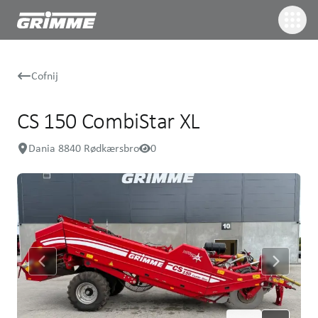
Cofnij
CS 150 CombiStar XL
Dania 8840 Rødkærsbro
0