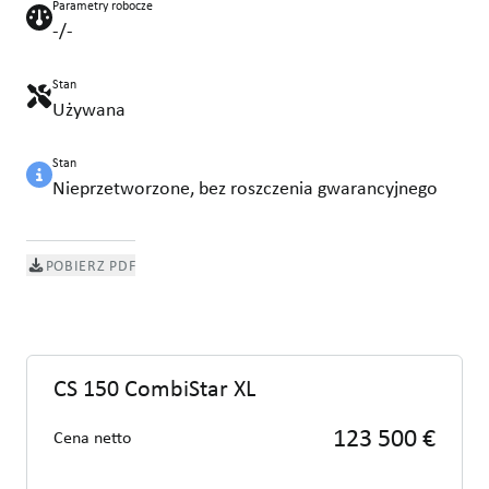
Parametry robocze
-/-
Stan
Używana
Stan
Nieprzetworzone, bez roszczenia gwarancyjnego
POBIERZ PDF
CS 150 CombiStar XL
123 500 €
Cena netto