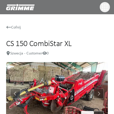
Cofnij
CS 150 CombiStar XL
Szwecja - Customer
0