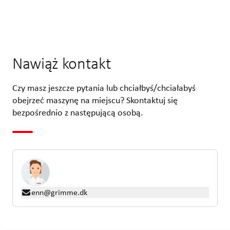
Nawiąż kontakt
Czy masz jeszcze pytania lub chciałbyś/chciałabyś
obejrzeć maszynę na miejscu? Skontaktuj się
bezpośrednio z następującą osobą.
enn@grimme.dk