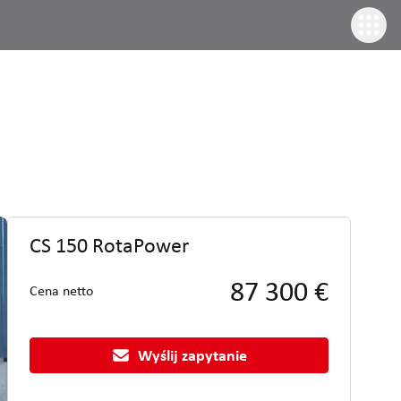
CS 150 RotaPower
87 300 €
Cena netto
Wyślij zapytanie