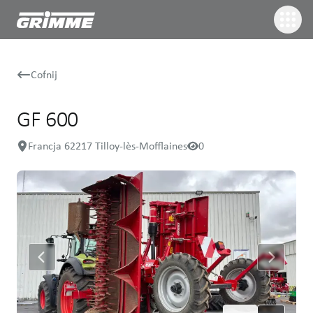
Cofnij
GF 600
Francja 62217 Tilloy-lès-Mofflaines
0