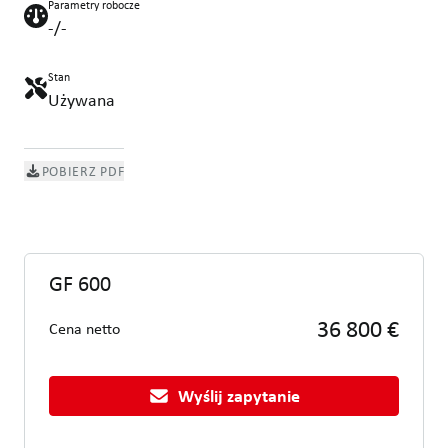
Parametry robocze
-/-
Stan
Używana
POBIERZ PDF
GF 600
36 800 €
Cena netto
Wyślij zapytanie