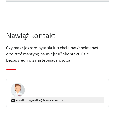
Nawiąż kontakt
Czy masz jeszcze pytania lub chciałbyś/chciałabyś
obejrzeć maszynę na miejscu? Skontaktuj się
bezpośrednio z następującą osobą.
eliott.mignotte@casa-csm.fr