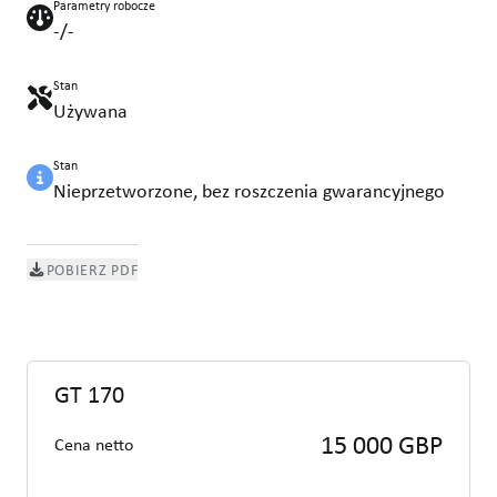
Parametry robocze
-/-
Stan
Używana
Stan
Nieprzetworzone, bez roszczenia gwarancyjnego
POBIERZ PDF
GT 170
15 000 GBP
Cena netto