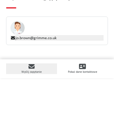
jo.brown@grimme.co.uk
Wyślij zapytanie
Pokaż dane kontaktowe