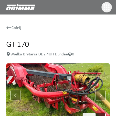
Cofnij
GT 170
Wielka Brytania DD2 4UH Dundee
0