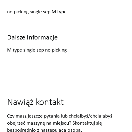
no picking single sep M type
Dalsze informacje
M type single sep no picking
Nawiąż kontakt
Czy masz jeszcze pytania lub chciałbyś/chciałabyś
obejrzeć maszynę na miejscu? Skontaktuj się
bezpośrednio z następującą osobą.