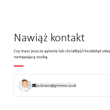
Nawiąż kontakt
Czy masz jeszcze pytania lub chciałbyś/chciałabyś obe
następującą osobą.
jo.brown@grimme.co.uk