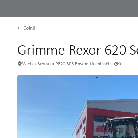
Cofnij
Grimme Rexor 620 Se
Wielka Brytania PE20 3PS Boston Lincolnshire
0