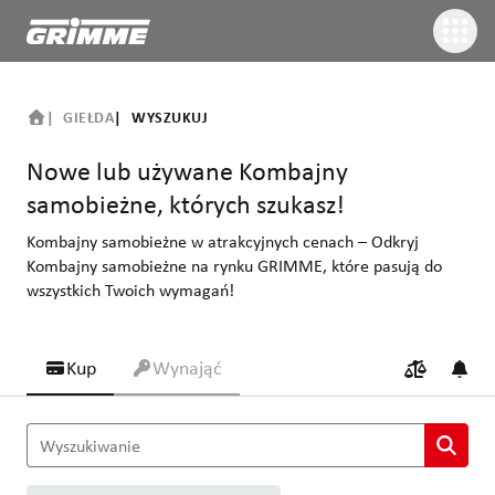
GIEŁDA
WYSZUKUJ
Nowe lub używane Kombajny
samobieżne, których szukasz!
Kombajny samobieżne w atrakcyjnych cenach – Odkryj
Kombajny samobieżne na rynku GRIMME, które pasują do
wszystkich Twoich wymagań!
Kup
Wynająć
Nowe lub używane Kombajny samobieżne, których szukasz!
Wyszukiwanie
Kombajny samobieżne w atrakcyjnych cenach – Odkryj Kombajny