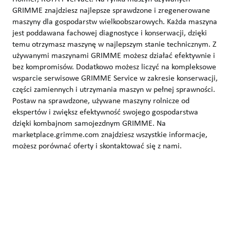
GRIMME znajdziesz najlepsze sprawdzone i zregenerowane
maszyny dla gospodarstw wielkoobszarowych. Każda maszyna
jest poddawana fachowej diagnostyce i konserwacji, dzięki
temu otrzymasz maszynę w najlepszym stanie technicznym. Z
używanymi maszynami GRIMME możesz działać efektywnie i
bez kompromisów. Dodatkowo możesz liczyć na kompleksowe
wsparcie serwisowe GRIMME Service w zakresie konserwacji,
części zamiennych i utrzymania maszyn w pełnej sprawności.
Postaw na sprawdzone, używane maszyny rolnicze od
ekspertów i zwiększ efektywność swojego gospodarstwa
dzięki kombajnom samojezdnym GRIMME. Na
marketplace.grimme.com znajdziesz wszystkie informacje,
możesz porównać oferty i skontaktować się z nami.