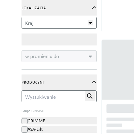
LOKALIZACJA
Kraj
Lokalizacja
w promieniu do
PRODUCENT
Grupa GRIMME
GRIMME
ASA-Lift