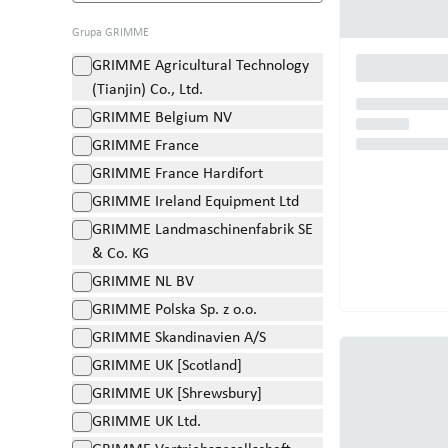
Grupa GRIMME
GRIMME Agricultural Technology
(Tianjin) Co., Ltd.
GRIMME Belgium NV
GRIMME France
GRIMME France Hardifort
GRIMME Ireland Equipment Ltd
GRIMME Landmaschinenfabrik SE
& Co. KG
GRIMME NL BV
GRIMME Polska Sp. z o.o.
GRIMME Skandinavien A/S
GRIMME UK [Scotland]
GRIMME UK [Shrewsbury]
GRIMME UK Ltd.