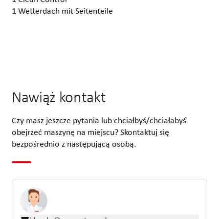
1 Wetterdach mit Seitenteile
Nawiąż kontakt
Czy masz jeszcze pytania lub chciałbyś/chciałabyś
obejrzeć maszynę na miejscu? Skontaktuj się
bezpośrednio z następującą osobą.