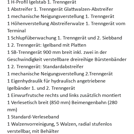
1 H-Profil Igelstab 1. Trenngerät
1 Abstreifer 1. Trenngerät Glattwalzen-Abstreifer
1 mechanische Neigungsverstellung 1. Trenngerät
1 Höhenverstellung Abstreiferwalze 1. Trenngerät vom
Terminal
1 Schlupfüberwachung 1. Trenngerät und 2. Siebband
1 2. Trenngerät: Igelband mit Platten
1 SB-Trenngerät 900 mm breit inkl. zwei in der
Geschwindigkeit verstellbare dreireihige Bürstenbänder
1 2. Trenngerät: Standardabstreifer
1 mechanische Neigungsverstellung 2.Trenngerät
1 Eigenhydraulik für hydraulisch angetriebene
Igelbänder 1. und 2. Trenngerät
1 Einwurfrutsche rechts und links zusätzlich montiert
1 Verlesetisch breit (850 mm) Beimengenbahn (280
mm)
1 Standard-Verleseband
1 Walzenvorreinigung, 5 Walzen, radial stufenlos
verstellbar, mit Behälter