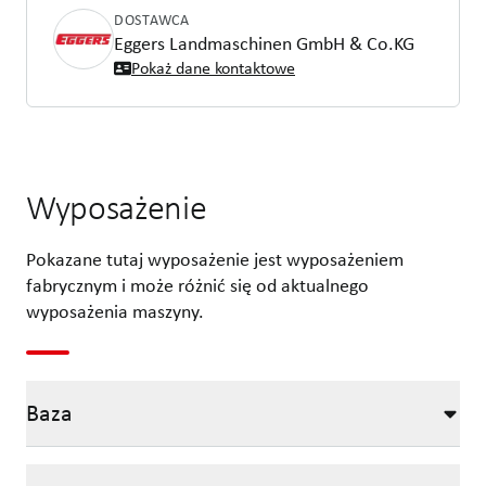
DOSTAWCA
Eggers Landmaschinen GmbH & Co.KG
Pokaż dane kontaktowe
Wyposażenie
Pokazane tutaj wyposażenie jest wyposażeniem
fabrycznym i może różnić się od aktualnego
wyposażenia maszyny.
Baza