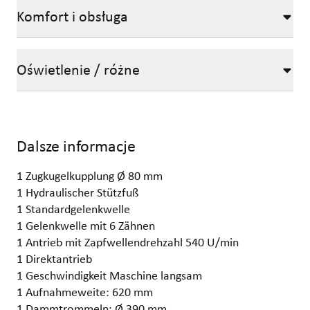
Komfort i obsługa
Oświetlenie / różne
Dalsze informacje
1 Zugkugelkupplung Ø 80 mm
1 Hydraulischer Stützfuß
1 Standardgelenkwelle
1 Gelenkwelle mit 6 Zähnen
1 Antrieb mit Zapfwellendrehzahl 540 U/min
1 Direktantrieb
1 Geschwindigkeit Maschine langsam
1 Aufnahmeweite: 620 mm
1 Dammtrommeln: Ø 390 mm