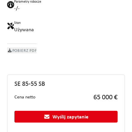
Parametry robocze
-/-
Stan
Używana
POBIERZ PDF
SE 85-55 SB
65 000 €
Cena netto
Wyślij zapytanie