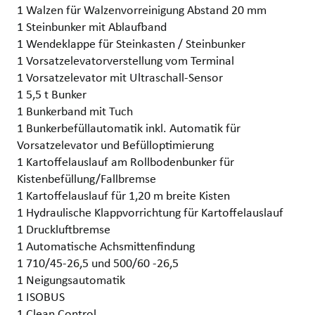
1 Walzen für Walzenvorreinigung Abstand 20 mm
1 Steinbunker mit Ablaufband
1 Wendeklappe für Steinkasten / Steinbunker
1 Vorsatzelevatorverstellung vom Terminal
1 Vorsatzelevator mit Ultraschall-Sensor
1 5,5 t Bunker
1 Bunkerband mit Tuch
1 Bunkerbefüllautomatik inkl. Automatik für
Vorsatzelevator und Befülloptimierung
1 Kartoffelauslauf am Rollbodenbunker für
Kistenbefüllung/Fallbremse
1 Kartoffelauslauf für 1,20 m breite Kisten
1 Hydraulische Klappvorrichtung für Kartoffelauslauf
1 Druckluftbremse
1 Automatische Achsmittenfindung
1 710/45-26,5 und 500/60 -26,5
1 Neigungsautomatik
1 ISOBUS
1 Clean Control