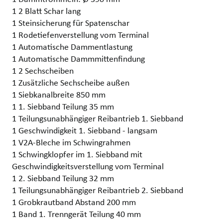
1 2 Blatt Schar lang
1 Steinsicherung für Spatenschar
1 Rodetiefenverstellung vom Terminal
1 Automatische Dammentlastung
1 Automatische Dammmittenfindung
1 2 Sechscheiben
1 Zusätzliche Sechscheibe außen
1 Siebkanalbreite 850 mm
1 1. Siebband Teilung 35 mm
1 Teilungsunabhängiger Reibantrieb 1. Siebband
1 Geschwindigkeit 1. Siebband - langsam
1 V2A-Bleche im Schwingrahmen
1 Schwingklopfer im 1. Siebband mit
Geschwindigkeitsverstellung vom Terminal
1 2. Siebband Teilung 32 mm
1 Teilungsunabhängiger Reibantrieb 2. Siebband
1 Grobkrautband Abstand 200 mm
1 Band 1. Trenngerät Teilung 40 mm