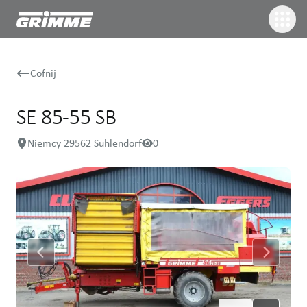
Cofnij
SE 85-55 SB
Niemcy 29562 Suhlendorf
0