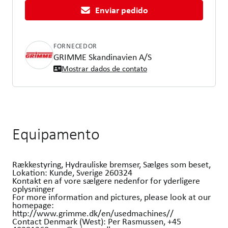
Enviar pedido
FORNECEDOR
GRIMME Skandinavien A/S
Mostrar dados de contato
Equipamento
Rækkestyring, Hydrauliske bremser, Sælges som beset,
Lokation: Kunde, Sverige 260324
Kontakt en af vore sælgere nedenfor for yderligere
oplysninger
For more information and pictures, please look at our
homepage:
http://www.grimme.dk/en/usedmachines//
Contact Denmark (West): Per Rasmussen, +45