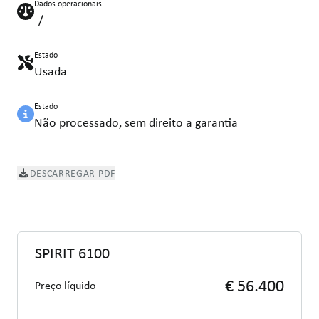
Dados operacionais
-/-
Estado
Usada
Estado
Não processado, sem direito a garantia
DESCARREGAR PDF
SPIRIT 6100
€ 56.400
Preço líquido