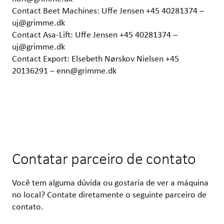
Contact Beet Machines: Uffe Jensen +45 40281374 –
uj@grimme.dk
Contact Asa-Lift: Uffe Jensen +45 40281374 –
uj@grimme.dk
Contact Export: Elsebeth Nørskov Nielsen +45
20136291 – enn@grimme.dk
Contatar parceiro de contato
Você tem alguma dúvida ou gostaria de ver a máquina
no local? Contate diretamente o seguinte parceiro de
contato.