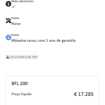
Dados operacionais
-/-
Estado
Novo
Estado
Máquina nova, com 1 ano de garantia
DESCARREGAR PDF
BFL 200
€ 17.285
Preço líquido