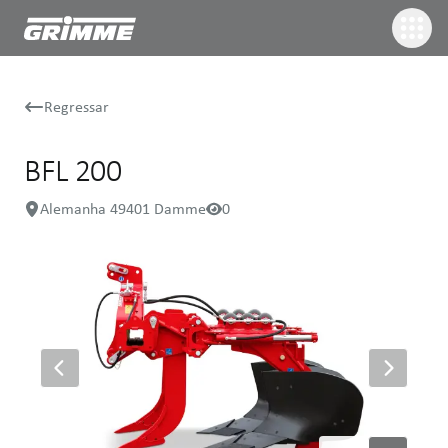
Regressar
BFL 200
Alemanha 49401 Damme
0