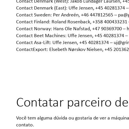
Contact Denmark (West): Jakob Lundager Laursen, +
Contact Denmark (East): Uffe Jensen, +45 40281374 
Contact Sweden: Per Andreén, +46 447812565 – pa@
Contact Finland: Roland Rosenback, +358 400433231
Contact Norway: Hans Ole Nafstad, +47 90369700 –
Contact Beet Machines: Uffe Jensen, +45 40281374 
Contact Asa-Lift: Uffe Jensen, +45 40281374 – uj@gr
ContactExport: Elsebeth Nørskov Nielsen, +45 2013
Contatar parceiro de
Você tem alguma dúvida ou gostaria de ver a máquina
contato.