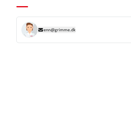
enn@grimme.dk