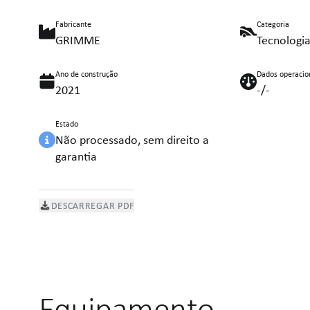
Fabricante
Categoria
GRIMME
Tecnologi
Ano de construção
Dados operacio
2021
-/-
Estado
Não processado, sem direito a
garantia
DESCARREGAR PDF
Equipamento