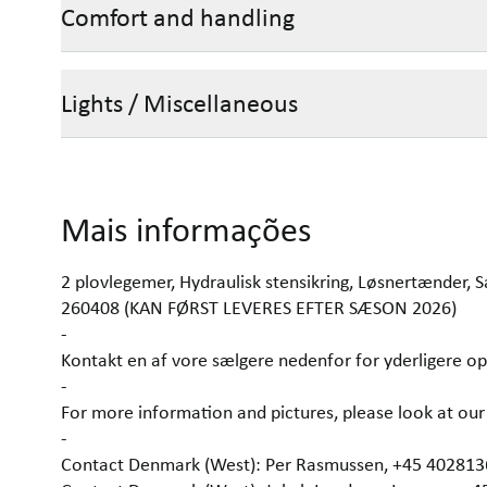
Comfort and handling
Lights / Miscellaneous
Mais informações
2 plovlegemer, Hydraulisk stensikring, Løsnertænder,
260408 (KAN FØRST LEVERES EFTER SÆSON 2026)
-
Kontakt en af vore sælgere nedenfor for yderligere op
-
For more information and pictures, please look at 
-
Contact Denmark (West): Per Rasmussen, +45 40281