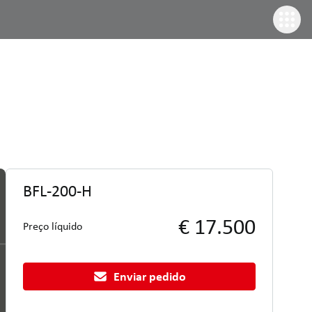
BFL-200-H
€ 17.500
Preço líquido
Enviar pedido