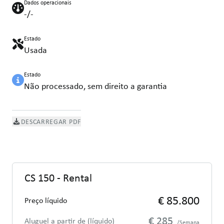
Dados operacionais
-/-
Estado
Usada
Estado
Não processado, sem direito a garantia
DESCARREGAR PDF
CS 150 - Rental
€ 85.800
Preço líquido
€ 285
Aluguel a partir de (líquido)
/Semana