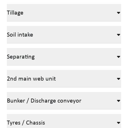
Tillage
Soil intake
Separating
2nd main web unit
Bunker / Discharge conveyor
Tyres / Chassis