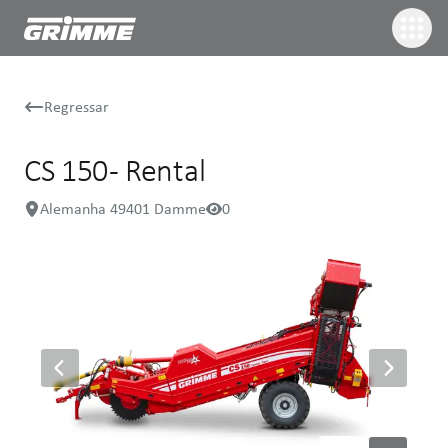
Regressar
CS 150 - Rental
Alemanha 49401 Damme
0