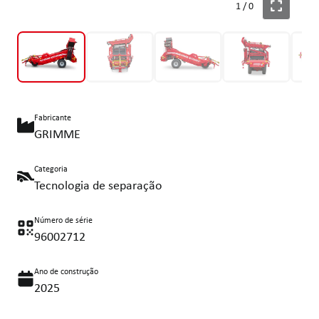
1
/
0
Fabricante
GRIMME
Categoria
Tecnologia de separação
Número de série
96002712
Ano de construção
2025