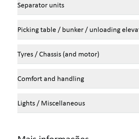
Separator units
Picking table / bunker / unloading eleva
Tyres / Chassis (and motor)
Comfort and handling
Lights / Miscellaneous