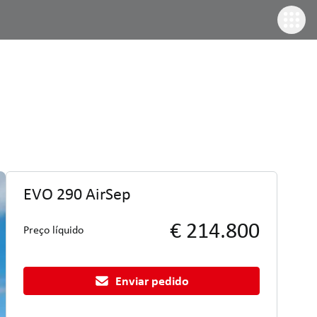
EVO 290 AirSep
€ 214.800
Preço líquido
Enviar pedido