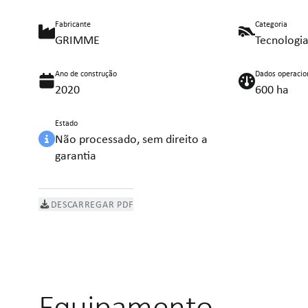
Fabricante
Categoria
GRIMME
Tecnologia
Ano de construção
Dados operacio
2020
600 ha
Estado
Não processado, sem direito a
garantia
DESCARREGAR PDF
Equipamento