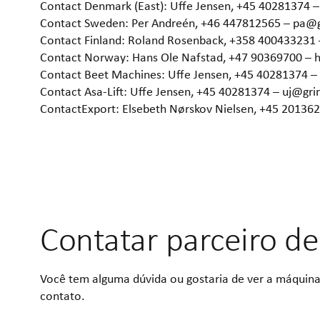
Contact Denmark (East): Uffe Jensen, +45 40281374 
Contact Sweden: Per Andreén, +46 447812565 – pa@
Contact Finland: Roland Rosenback, +358 400433231
Contact Norway: Hans Ole Nafstad, +47 90369700 –
Contact Beet Machines: Uffe Jensen, +45 40281374 
Contact Asa-Lift: Uffe Jensen, +45 40281374 – uj@gr
ContactExport: Elsebeth Nørskov Nielsen, +45 2013
Contatar parceiro de
Você tem alguma dúvida ou gostaria de ver a máquina
contato.