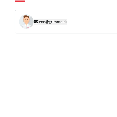
enn@grimme.dk