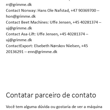
rr@grimme.dk
Contact Norway: Hans Ole Nafstad, +47 90369700 –
hon@grimme.dk
Contact Beet Machines: Uffe Jensen, +45 40281374 –
uj@grimme.dk
Contact Asa-Lift: Uffe Jensen, +45 40281374 –
uj@grimme.dk
ContactExport: Elsebeth Nørskov Nielsen, +45
20136291 – enn@grimme.dk
Contatar parceiro de contato
Você tem alguma dúvida ou gostaria de ver a máquina