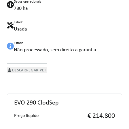
Dados operacionais
780 ha
Estado
Usada
Estado
Não processado, sem direito a garantia
DESCARREGAR PDF
EVO 290 ClodSep
€ 214.800
Preço líquido