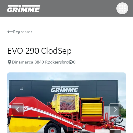
Regressar
EVO 290 ClodSep
Dinamarca 8840 Rødkærsbro
0