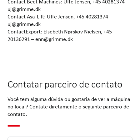
Contact Beet Machines: Uffe Jensen, +45 40281374 –
uj@grimme.dk
Contact Asa-Lift: Uffe Jensen, +45 40281374 –
uj@grimme.dk
ContactExport: Elsebeth Nørskov Nielsen, +45
20136291 – enn@grimme.dk
Contatar parceiro de contato
Você tem alguma dúvida ou gostaria de ver a máquina
no local? Contate diretamente o seguinte parceiro de
contato.