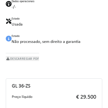
Dados operacionais
-/-
Estado
Usada
Estado
Não processado, sem direito a garantia
DESCARREGAR PDF
GL 36-ZS
€ 29.500
Preço líquido