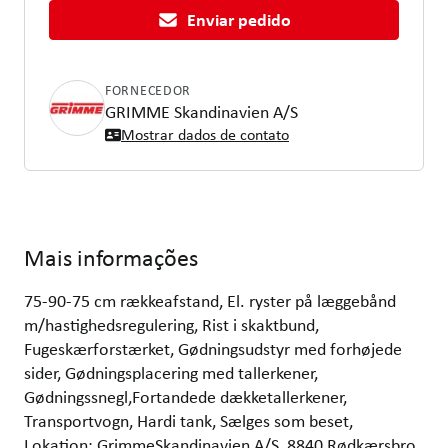
Enviar pedido
FORNECEDOR
GRIMME Skandinavien A/S
Mostrar dados de contato
Mais informações
75-90-75 cm rækkeafstand, El. ryster på læggebånd
m/hastighedsregulering, Rist i skaktbund,
Fugeskærforstærket, Gødningsudstyr med forhøjede
sider, Gødningsplacering med tallerkener,
Gødningssnegl,Fortandede dækketallerkener,
Transportvogn, Hardi tank, Sælges som beset,
Lokation: GrimmeSkandinavien A/S, 8840 Rødkærsbro,