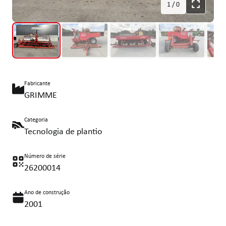
1
/
0
Fabricante
GRIMME
Categoria
Tecnologia de plantio
Número de série
26200014
Ano de construção
2001