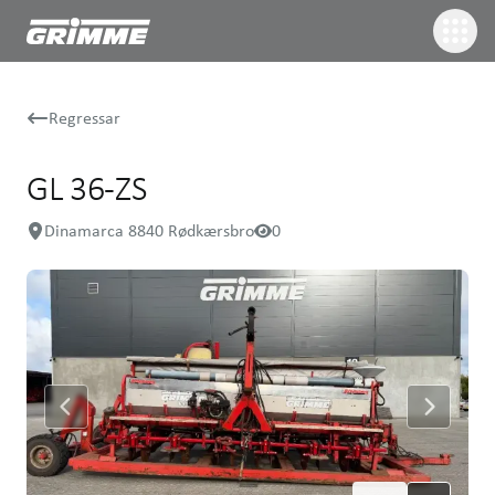
Regressar
GL 36-ZS
Dinamarca 8840 Rødkærsbro
0