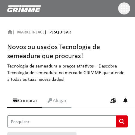
MARKETPLACE
PESQUISAR
Novos ou usados Tecnologia de
semeadura que procuras!
Tecnologia de semeadura a preços atrativos – Descobre
Tecnologia de semeadura no mercado GRIMME que atende
a todas as tuas necessidades!
Comprar
Alugar
Novos ou usados Tecnologia de semeadura que procuras!
Pesquisar
Tecnologia de semeadura a preços atrativos – Descobre Tecnol