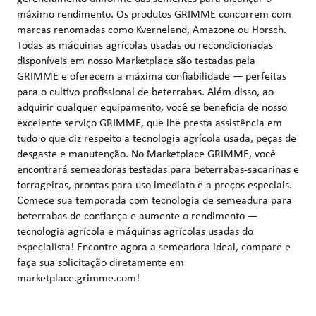
máximo rendimento. Os produtos GRIMME concorrem com
marcas renomadas como Kverneland, Amazone ou Horsch.
Todas as máquinas agrícolas usadas ou recondicionadas
disponíveis em nosso Marketplace são testadas pela
GRIMME e oferecem a máxima confiabilidade — perfeitas
para o cultivo profissional de beterrabas. Além disso, ao
adquirir qualquer equipamento, você se beneficia de nosso
excelente serviço GRIMME, que lhe presta assistência em
tudo o que diz respeito a tecnologia agrícola usada, peças de
desgaste e manutenção. No Marketplace GRIMME, você
encontrará semeadoras testadas para beterrabas-sacarinas e
forrageiras, prontas para uso imediato e a preços especiais.
Comece sua temporada com tecnologia de semeadura para
beterrabas de confiança e aumente o rendimento —
tecnologia agrícola e máquinas agrícolas usadas do
especialista! Encontre agora a semeadora ideal, compare e
faça sua solicitação diretamente em
marketplace.grimme.com!