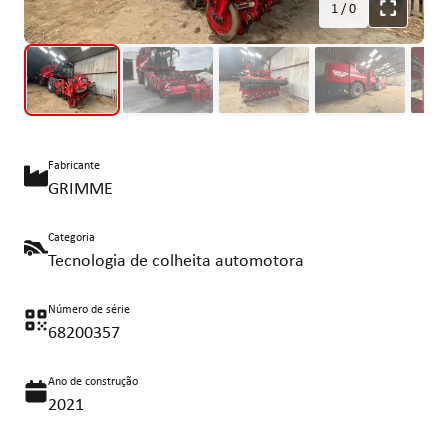
1
/
0
Fabricante
GRIMME
Categoria
Tecnologia de colheita automotora
Número de série
68200357
Ano de construção
2021