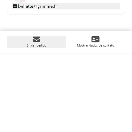
l.villette@grimme.fr
Enviar pedido
Mostrar dados de contato