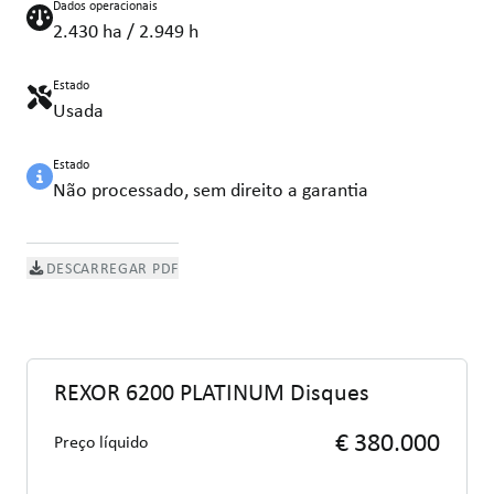
Dados operacionais
2.430 ha / 2.949 h
Estado
Usada
Estado
Não processado, sem direito a garantia
DESCARREGAR PDF
REXOR 6200 PLATINUM Disques
€ 380.000
Preço líquido