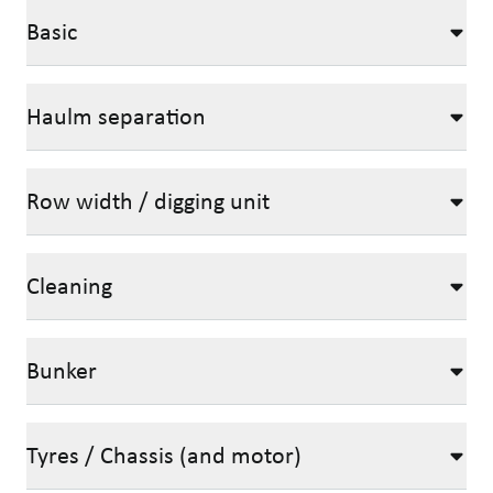
Basic
Haulm separation
Row width / digging unit
Cleaning
Bunker
Tyres / Chassis (and motor)