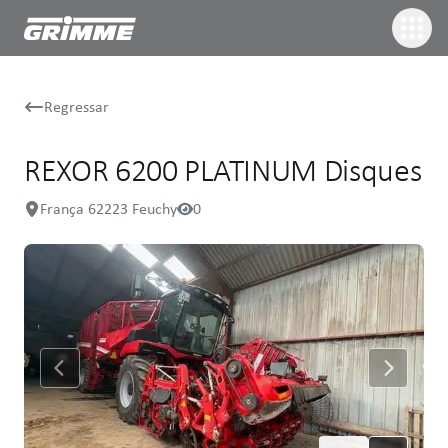
Regressar
REXOR 6200 PLATINUM Disques
França 62223 Feuchy
0