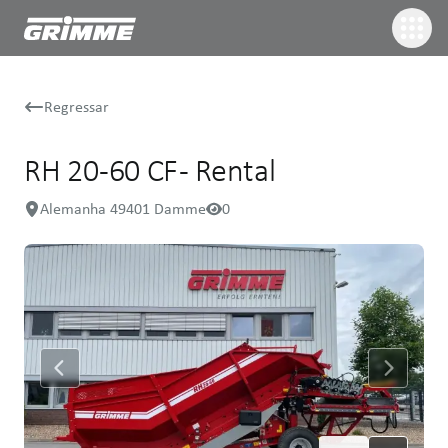
Regressar
RH 20 -60 CF - Rental
Alemanha 49401 Damme
0