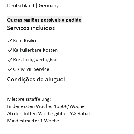
Deutschland | Germany
Outras regiões possíveis a pedido
Serviços incluídos
Kein Risiko
Kalkulierbare Kosten
Kurzfristig verfügbar
GRIMME Service
Condições de aluguel
Mietpreisstaffelung:
In der ersten Woche: 1650€/Woche
Ab der dritten Woche gibt es 5% Rabatt.
Mindestmiete: 1 Woche