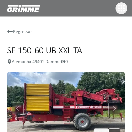
Regressar
SE 150-60 UB XXL TA
Alemanha 49401 Damme
0