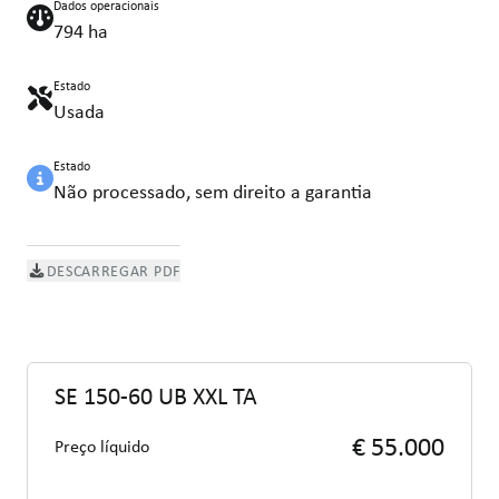
Dados operacionais
794 ha
Estado
Usada
Estado
Não processado, sem direito a garantia
DESCARREGAR PDF
SE 150-60 UB XXL TA
€ 55.000
Preço líquido