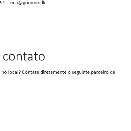
6291 – enn@grimme.dk
 contato
 no local? Contate diretamente o seguinte parceiro de