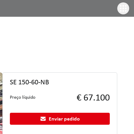
SE 150-60-NB
€ 67.100
Preço líquido
Enviar pedido