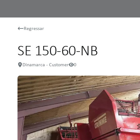
Regressar
SE 150-60-NB
Dinamarca - Customer
0