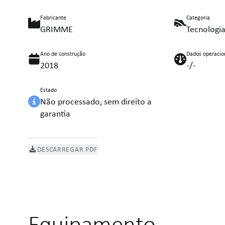
Fabricante
Categoria
GRIMME
Tecnologia
Ano de construção
Dados operacio
2018
-/-
Estado
Não processado, sem direito a
garantia
DESCARREGAR PDF
Equipamento