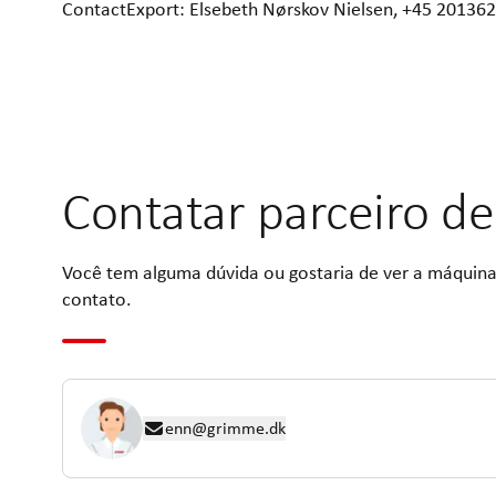
ContactExport: Elsebeth Nørskov Nielsen, +45 2013
Contatar parceiro de
Você tem alguma dúvida ou gostaria de ver a máquina
contato.
enn@grimme.dk