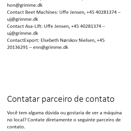
hon@grimme.dk
Contact Beet Machines: Uffe Jensen, +45 40281374 –
uj@grimme.dk
Contact Asa-Lift: Uffe Jensen, +45 40281374 –
uj@grimme.dk
ContactExport: Elsebeth Nørskov Nielsen, +45
20136291 – enn@grimme.dk
Contatar parceiro de contato
Você tem alguma dúvida ou gostaria de ver a máquina
no local? Contate diretamente o seguinte parceiro de
contato.