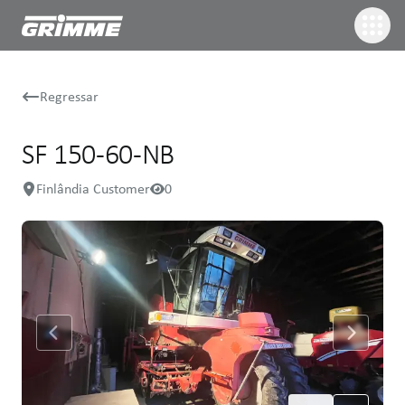
Regressar
SF 150-60-NB
Finlândia Customer
0