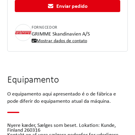
Enviar pedido
FORNECEDOR
GRIMME Skandinavien A/S
Mostrar dados de contato
Equipamento
O equipamento aqui apresentado é o de fábrica e
pode diferir do equipamento atual da máquina.
Nyere kæder, Sælges som beset. Lokation: Kunde,
Finland 260316
Kontakt en af vore sælgere nedenfor for yderligere