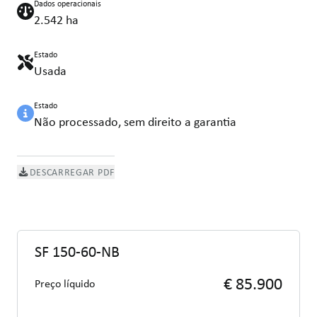
Dados operacionais
2.542 ha
Estado
Usada
Estado
Não processado, sem direito a garantia
DESCARREGAR PDF
SF 150-60-NB
€ 85.900
Preço líquido