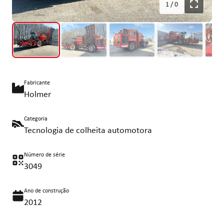
1
/
0
Fabricante
Holmer
Categoria
Tecnologia de colheita automotora
Número de série
3049
Ano de construção
2012