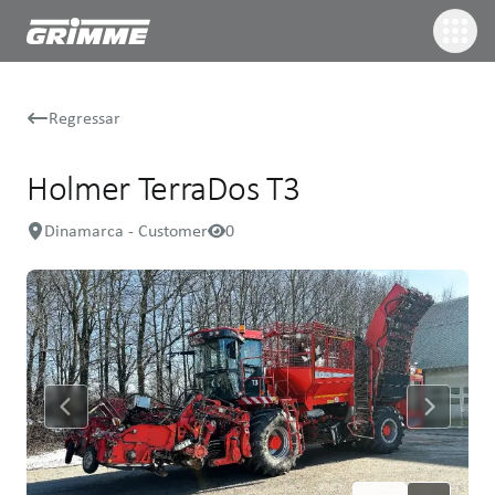
Regressar
Holmer TerraDos T3
Dinamarca - Customer
0