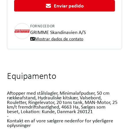
Enviar pedido
FORNECEDOR
GRIMME Skandinavien A/S
Mostrar dados de contato
Equipamento
Aftopper med stålslagler, Minimalafpudser, 50 cm
rækkeafstand, Hydrauliske kitskær, Valsebord,
Rouletter, Ringelevator, 20 tons tank, MAN-Motor, 25
km/t fremdriftshastighed, 4663 Ha, Sælges som
beset, Lokation: Kunde, Danmark 260121
-
Kontakt en af vore sælgere nedenfor for yderligere
oplysninger