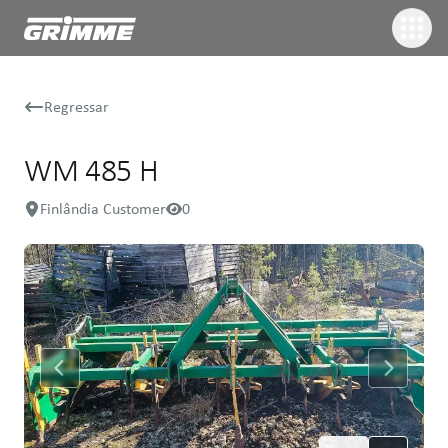
Regressar
WM 485 H
Finlândia Customer
0