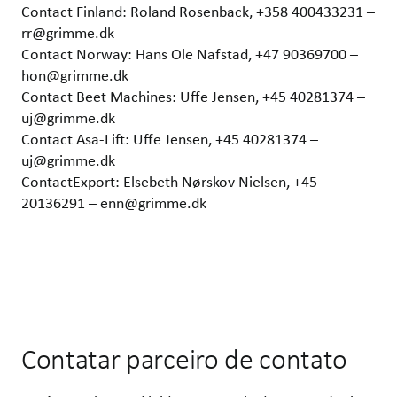
Contact Finland: Roland Rosenback, +358 400433231 –
rr@grimme.dk
Contact Norway: Hans Ole Nafstad, +47 90369700 –
hon@grimme.dk
Contact Beet Machines: Uffe Jensen, +45 40281374 –
uj@grimme.dk
Contact Asa-Lift: Uffe Jensen, +45 40281374 –
uj@grimme.dk
ContactExport: Elsebeth Nørskov Nielsen, +45
20136291 – enn@grimme.dk
Contatar parceiro de contato