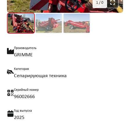
1
/
0
Производитель
GRIMME
Категория
Сепарирующая техника
Серийный номер
96002666
Год выпуска
2025