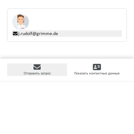
j.rudolf@grimme.de
Отправить запрос
Показать контактные данные