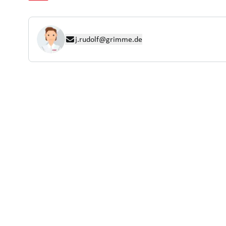
j.rudolf@grimme.de