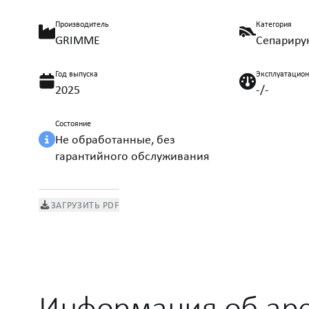
Производитель
Категория
GRIMME
Сепариру
Год выпуска
Эксплуатацио
2025
-/-
Состояние
Не обработанные, без
гарантийного обслуживания
ЗАГРУЗИТЬ PDF
Информация об ар