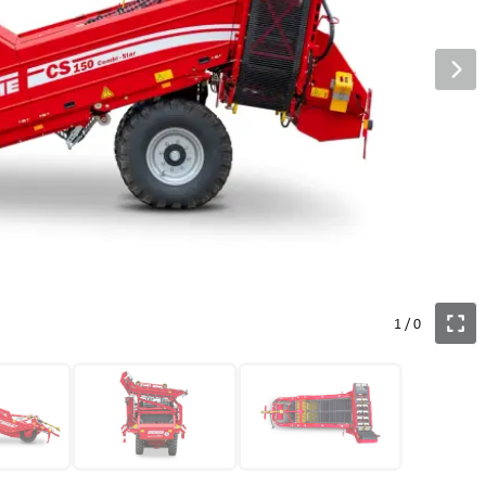
1
/
0