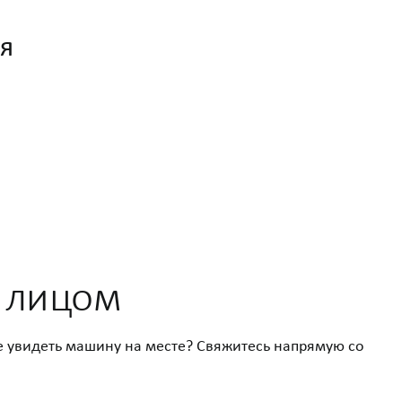
я
м лицом
е увидеть машину на месте? Свяжитесь напрямую со