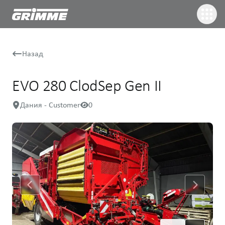
Назад
EVO 280 ClodSep Gen II
Дания - Customer
0