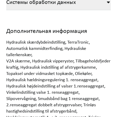
Системы обработки данных
Дополнительная информация
Hydraulisk skærdybdeindstilling, TerraTronic,
Automatisk kammidterfinding, Hydrauliske
tallerkenskær,
V2A skærme, Hydraulisk vipperyster, Tilbageholdsfjeder
kraftig, Hydraulisk indstilling af afstrygerkamme,
Topaksel under vidmasket topkæde, Oliekøler,
Hydraulisk hældningsregulering 1. renseaggregat,
Hydraulisk højdeindstilling af valser 1.renseaggregat,
Vinkelindstilling valse 1. renseaggregat,
Slipovervågning, Smudsbånd bag 1 renseaggregat,
2.renseaggregat dobbelt afstrygervalser, Trinløs
hastighedsindstilling til afstrygerbånd,