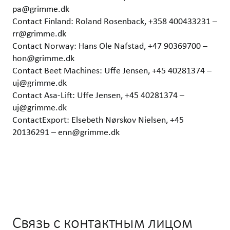
pa@grimme.dk
Contact Finland: Roland Rosenback, +358 400433231 –
rr@grimme.dk
Contact Norway: Hans Ole Nafstad, +47 90369700 –
hon@grimme.dk
Contact Beet Machines: Uffe Jensen, +45 40281374 –
uj@grimme.dk
Contact Asa-Lift: Uffe Jensen, +45 40281374 –
uj@grimme.dk
ContactExport: Elsebeth Nørskov Nielsen, +45
20136291 – enn@grimme.dk
Связь с контактным лицом