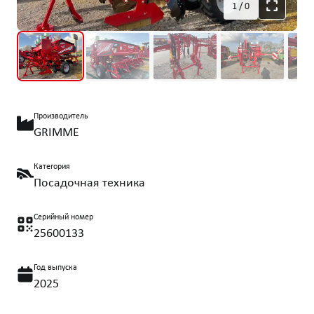
1
/
0
Производитель
GRIMME
Категория
Посадочная техника
Серийный номер
25600133
Год выпуска
2025