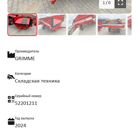
1
/
0
Производитель
GRIMME
Категория
Складская техника
Серийный номер
52201211
Год выпуска
2024