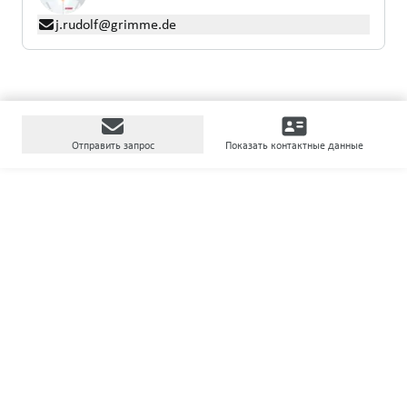
j.rudolf@grimme.de
Отправить запрос
Показать контактные данные