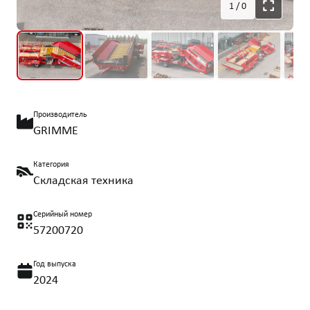
1
/
0
Производитель
GRIMME
Категория
Складская техника
Серийный номер
57200720
Год выпуска
2024