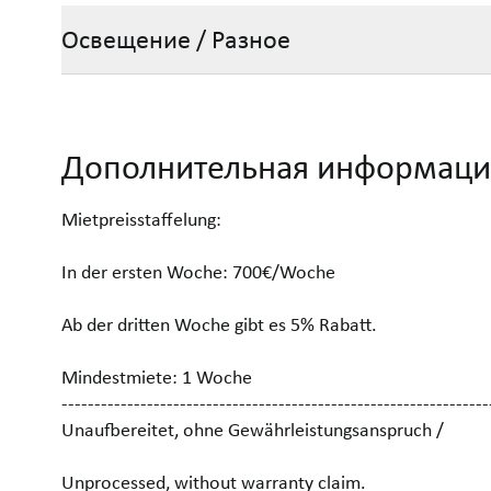
Освещение / Разное
Дополнительная информаци
Mietpreisstaffelung:
In der ersten Woche: 700€/Woche
Ab der dritten Woche gibt es 5% Rabatt.
Mindestmiete: 1 Woche
-----------------------------------------------------------------
Unaufbereitet, ohne Gewährleistungsanspruch /
Unprocessed, without warranty claim.