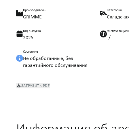
Производитель
Категория
GRIMME
Складская
Год выпуска
Эксплуатацио
2025
-/-
Состояние
Не обработанные, без
гарантийного обслуживания
ЗАГРУЗИТЬ PDF
Информация об ар