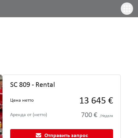
SC 809 - Rental
13 645 €
Цена нетто
700 €
Аренда от (нетто)
/Неделя
Отправить запрос