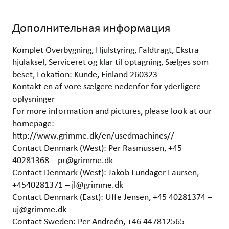
Дополнительная информация
Komplet Overbygning, Hjulstyring, Faldtragt, Ekstra
hjulaksel, Serviceret og klar til optagning, Sælges som
beset, Lokation: Kunde, Finland 260323
Kontakt en af vore sælgere nedenfor for yderligere
oplysninger
For more information and pictures, please look at our
homepage:
http://www.grimme.dk/en/usedmachines//
Contact Denmark (West): Per Rasmussen, +45
40281368 – pr@grimme.dk
Contact Denmark (West): Jakob Lundager Laursen,
+4540281371 – jl@grimme.dk
Contact Denmark (East): Uffe Jensen, +45 40281374 –
uj@grimme.dk
Contact Sweden: Per Andreén, +46 447812565 –