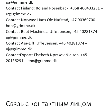
pa@grimme.dk
Contact Finland: Roland Rosenback, +358 400433231 –
rr@grimme.dk
Contact Norway: Hans Ole Nafstad, +47 90369700 –
hon@grimme.dk
Contact Beet Machines: Uffe Jensen, +45 40281374 –
uj@grimme.dk
Contact Asa-Lift: Uffe Jensen, +45 40281374 –
uj@grimme.dk
ContactExport: Elsebeth Nørskov Nielsen, +45
20136291 – enn@grimme.dk
Связь с контактным лицом