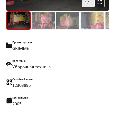
1
/
0
Производитель
GRIMME
Категория
Уборочная техника
Серийный номер
12303895
Год выпуска
2005