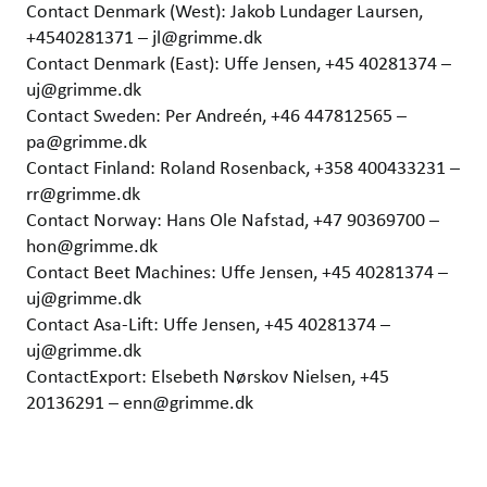
Contact Denmark (West): Jakob Lundager Laursen,
+4540281371 – jl@grimme.dk
Contact Denmark (East): Uffe Jensen, +45 40281374 –
uj@grimme.dk
Contact Sweden: Per Andreén, +46 447812565 –
pa@grimme.dk
Contact Finland: Roland Rosenback, +358 400433231 –
rr@grimme.dk
Contact Norway: Hans Ole Nafstad, +47 90369700 –
hon@grimme.dk
Contact Beet Machines: Uffe Jensen, +45 40281374 –
uj@grimme.dk
Contact Asa-Lift: Uffe Jensen, +45 40281374 –
uj@grimme.dk
ContactExport: Elsebeth Nørskov Nielsen, +45
20136291 – enn@grimme.dk