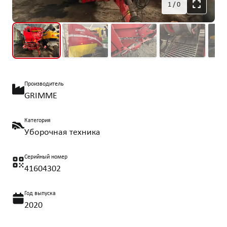
1
/
0
Производитель
GRIMME
Категория
Уборочная техника
Серийный номер
41604302
Год выпуска
2020