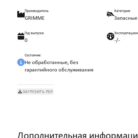
Производитель
Категория
GRIMME
Запасные
Год выпуска
Эксплуатацио
0
-/-
Состояние
Не обработанные, без
гарантийного обслуживания
ЗАГРУЗИТЬ PDF
Дополнительная информаци