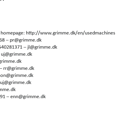
our homepage: http://www.grimme.dk/en/usedmachines
368 – pr@grimme.dk
4540281371 – jl@grimme.dk
– uj@grimme.dk
grimme.dk
 – rr@grimme.dk
 hon@grimme.dk
– uj@grimme.dk
imme.dk
6291 – enn@grimme.dk