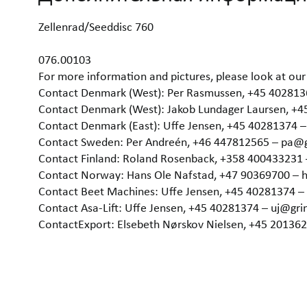
Zellenrad/Seeddisc 760
076.00103
For more information and pictures, please look at 
Contact Denmark (West): Per Rasmussen, +45 40281
Contact Denmark (West): Jakob Lundager Laursen, +
Contact Denmark (East): Uffe Jensen, +45 40281374 
Contact Sweden: Per Andreén, +46 447812565 – pa@
Contact Finland: Roland Rosenback, +358 400433231
Contact Norway: Hans Ole Nafstad, +47 90369700 –
Contact Beet Machines: Uffe Jensen, +45 40281374 
Contact Asa-Lift: Uffe Jensen, +45 40281374 – uj@gr
ContactExport: Elsebeth Nørskov Nielsen, +45 2013