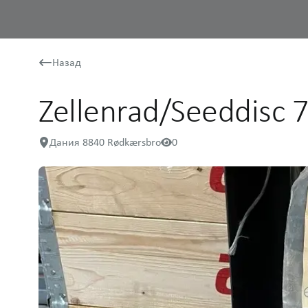
Назад
Zellenrad/Seeddisc 
Дания 8840 Rødkærsbro
0