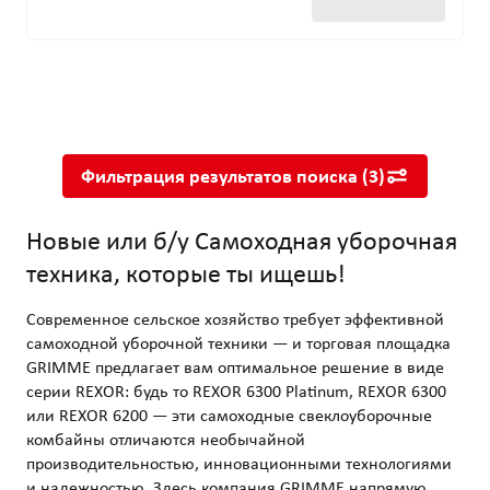
Новые или б/у Самоходная уборочная техника, которые ты 
Современное сельское хозяйство требует эффективной сам
Фильтрация результатов поиска
(
3
)
Новые или б/у Самоходная уборочная
техника, которые ты ищешь!
Современное сельское хозяйство требует эффективной
самоходной уборочной техники — и торговая площадка
GRIMME предлагает вам оптимальное решение в виде
серии REXOR: будь то REXOR 6300 Platinum, REXOR 6300
или REXOR 6200 — эти самоходные свеклоуборочные
комбайны отличаются необычайной
производительностью, инновационными технологиями
и надежностью. Здесь компания GRIMME напрямую