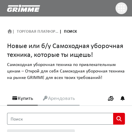
ТОРГОВАЯ ПЛАТФОРМА
ПОИСК
Новые или б/у Самоходная уборочная
техника, которые ты ищешь!
Самоходная уборочная техника по привлекательным
ценам – Открой для себя Самоходная уборочная техника
на рынке GRIMME для всех твоих требований!
Купить
Арендовать
Новые или б/у Самоходная уборочная техника, которые ты 
Поиск
Самоходная уборочная техника по привлекательным ценам –