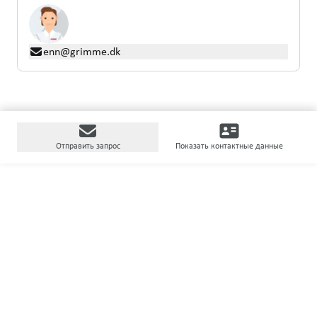
enn@grimme.dk
Отправить запрос
Показать контактные данные