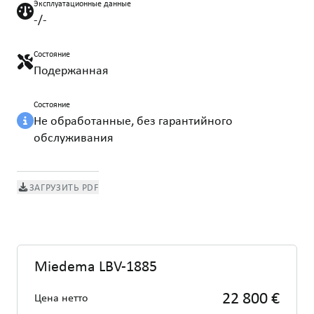
Эксплуатационные данные
-/-
Состояние
Подержанная
Состояние
Не обработанные, без гарантийного
обслуживания
ЗАГРУЗИТЬ PDF
Miedema LBV-1885
22 800 €
Цена нетто