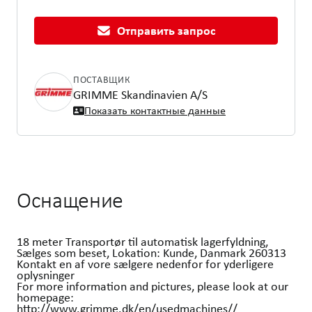
Отправить запрос
ПОСТАВЩИК
GRIMME Skandinavien A/S
Показать контактные данные
Оснащение
18 meter Transportør til automatisk lagerfyldning,
Sælges som beset, Lokation: Kunde, Danmark 260313
Kontakt en af vore sælgere nedenfor for yderligere
oplysninger
For more information and pictures, please look at our
homepage:
http://www.grimme.dk/en/usedmachines//