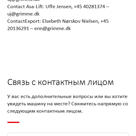
Contact Asa-Lift: Uffe Jensen, +45 40281374 –
uj@grimme.dk
ContactExport: Elsebeth Nørskov Nielsen, +45
20136291 – enn@grimme.dk
Связь с контактным лицом
У вас есть дополнительные вопросы или вы хотите
увидеть машину на месте? Свяжитесь напрямую со
следующим контактным лицом.