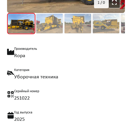
1
/
0
Производитель
Ropa
Категория
Уборочная техника
Серийный номер
2S1022
Год выпуска
2025