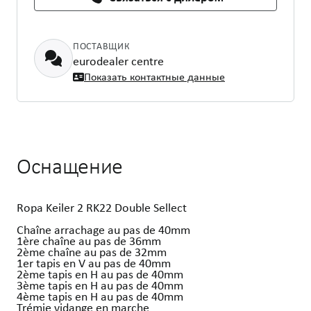
ПОСТАВЩИК
eurodealer centre
Показать контактные данные
Оснащение
Ropa Keiler 2 RK22 Double Sellect
Chaîne arrachage au pas de 40mm
1ère chaîne au pas de 36mm
2ème chaîne au pas de 32mm
1er tapis en V au pas de 40mm
2ème tapis en H au pas de 40mm
3ème tapis en H au pas de 40mm
4ème tapis en H au pas de 40mm
Trémie vidange en marche