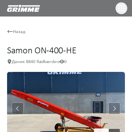
Назад
Samon ON-400-HE
Дания 8840 Rødkærsbro
0