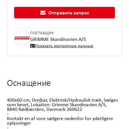
Отправить запрос
ПОСТАВЩИК
GRIMME Skandinavien A/S
Показать контактные данные
Оснащение
400x60 cm, Drejbar, Elektrisk/Hydraulisk træk, Sælges
som beset, Lokation: Grimme Skandinavien A/S,
8840 Rødkærsbro, Danmark 260622
-
Kontakt en af vore sælgere nedenfor for yderligere
oplysninger
-