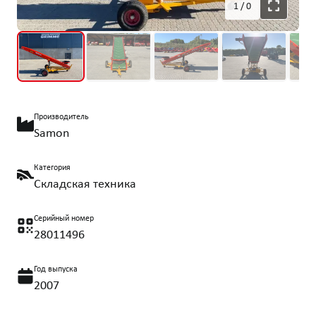
1
/
0
Производитель
Samon
Категория
Складская техника
Серийный номер
28011496
Год выпуска
2007