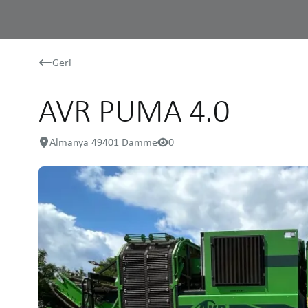
Geri
AVR PUMA 4.0
Almanya 49401 Damme
0