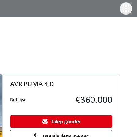
AVR PUMA 4.0
€360.000
Net fiyat
Talep gönder
Bayiyle iletişime geç