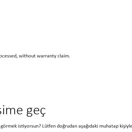
ocessed, without warranty claim.
işime geç
görmek istiyorsun? Lütfen doğrudan aşağıdaki muhatap kişiyl