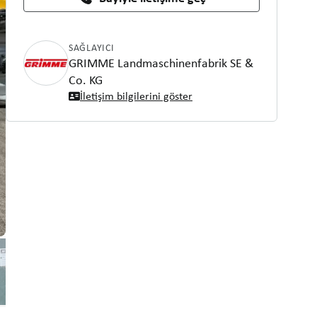
SAĞLAYICI
GRIMME Landmaschinenfabrik SE &
Co. KG
İletişim bilgilerini göster