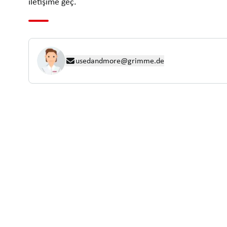
iletişime geç.
usedandmore@grimme.de