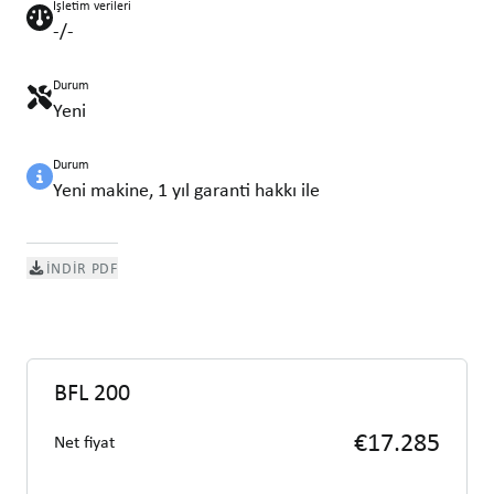
İşletim verileri
-/-
Durum
Yeni
Durum
Yeni makine, 1 yıl garanti hakkı ile
İNDIR PDF
BFL 200
€17.285
Net fiyat