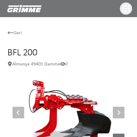
Geri
BFL 200
Almanya 49401 Damme
0